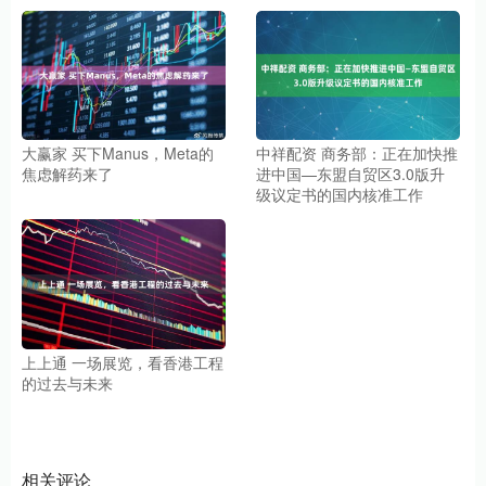
大赢家 买下Manus，Meta的
中祥配资 商务部：正在加快推
焦虑解药来了
进中国—东盟自贸区3.0版升
级议定书的国内核准工作
上上通 一场展览，看香港工程
的过去与未来
相关评论