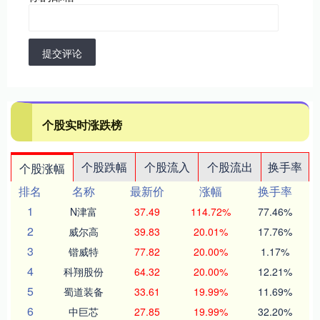
提交评论
个股实时涨跌榜
个股跌幅
个股流入
个股流出
换手率
个股涨幅
排名
名称
最新价
涨幅
换手率
1
N津富
37.49
114.72%
77.46%
2
威尔高
39.83
20.01%
17.76%
3
锴威特
77.82
20.00%
1.17%
4
科翔股份
64.32
20.00%
12.21%
5
蜀道装备
33.61
19.99%
11.69%
6
中巨芯
27.85
19.99%
32.20%