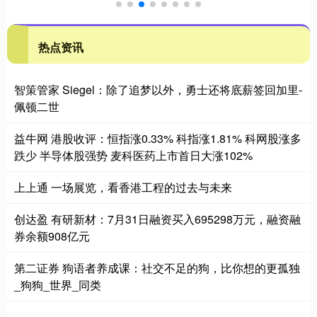
热点资讯
智策管家 Siegel：除了追梦以外，勇士还将底薪签回加里-
佩顿二世
益牛网 港股收评：恒指涨0.33% 科指涨1.81% 科网股涨多
跌少 半导体股强势 麦科医药上市首日大涨102%
上上通 一场展览，看香港工程的过去与未来
创达盈 有研新材：7月31日融资买入695298万元，融资融
券余额908亿元
第二证券 狗语者养成课：社交不足的狗，比你想的更孤独
_狗狗_世界_同类