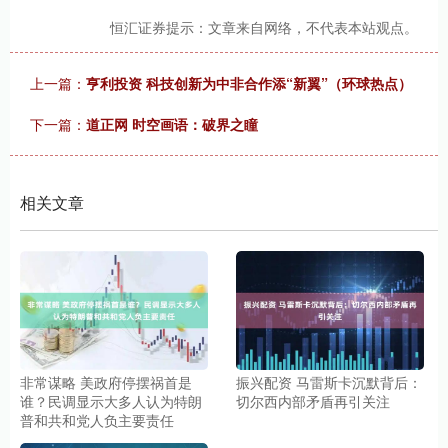
恒汇证券提示：文章来自网络，不代表本站观点。
上一篇：
亨利投资 科技创新为中非合作添“新翼”（环球热点）
下一篇：
道正网 时空画语：破界之瞳
相关文章
非常谋略 美政府停摆祸首是
振兴配资 马雷斯卡沉默背后：
谁？民调显示大多人认为特朗
切尔西内部矛盾再引关注
普和共和党人负主要责任