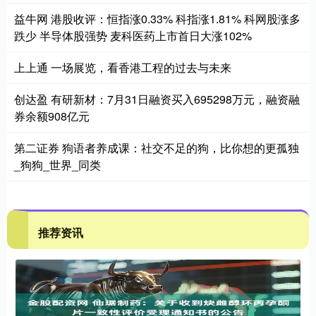
益牛网 港股收评：恒指涨0.33% 科指涨1.81% 科网股涨多
跌少 半导体股强势 麦科医药上市首日大涨102%
上上通 一场展览，看香港工程的过去与未来
创达盈 有研新材：7月31日融资买入695298万元，融资融
券余额908亿元
第二证券 狗语者养成课：社交不足的狗，比你想的更孤独
_狗狗_世界_同类
推荐资讯