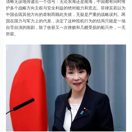
清晰无误地传递出一个信号：无论东海还是南海，中国都有同时维
护多个战略方向主权与安全利益的绝对能力和意志。菲律宾若以为
中国会因其他方向的牵制而顾此失彼，无疑是严重的战略误判。两
国在国力与军力上的代差，决定了这种投机行为的结局只能是一场
自导自演的闹剧，除了收获又一次挫败和几艘受损的船只外，一无
所获。