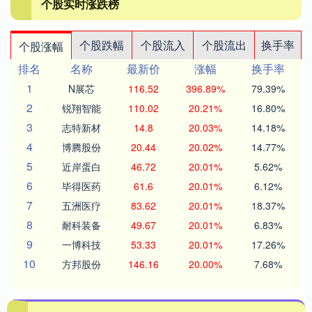
个股实时涨跌榜
个股跌幅
个股流入
个股流出
换手率
个股涨幅
排名
名称
最新价
涨幅
换手率
1
N展芯
116.52
396.89%
79.39%
2
锐翔智能
110.02
20.21%
16.80%
3
志特新材
14.8
20.03%
14.18%
4
博腾股份
20.44
20.02%
14.77%
5
近岸蛋白
46.72
20.01%
5.62%
6
毕得医药
61.6
20.01%
6.12%
7
五洲医疗
83.62
20.01%
18.37%
8
耐科装备
49.67
20.01%
6.83%
9
一博科技
53.33
20.01%
17.26%
10
方邦股份
146.16
20.00%
7.68%