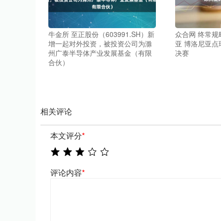
牛金所 至正股份（603991.SH）新
众合网 终常规
增一起对外投资，被投资公司为滁
亚 博洛尼亚点
州广泰半导体产业发展基金（有限
决赛
合伙）
相关评论
本文评分
*
评论内容
*