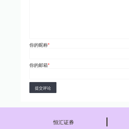
你的昵称
*
你的邮箱
*
提交评论
恒汇证券