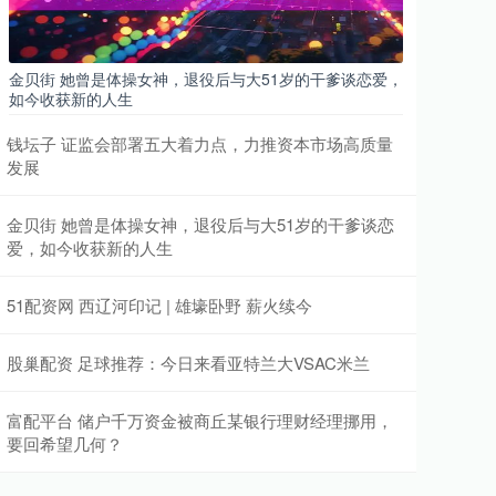
金贝街 她曾是体操女神，退役后与大51岁的干爹谈恋爱，
如今收获新的人生
钱坛子 证监会部署五大着力点，力推资本市场高质量
发展
金贝街 她曾是体操女神，退役后与大51岁的干爹谈恋
爱，如今收获新的人生
51配资网 西辽河印记 | 雄壕卧野 薪火续今
股巢配资 足球推荐：今日来看亚特兰大VSAC米兰
富配平台 储户千万资金被商丘某银行理财经理挪用，
要回希望几何？