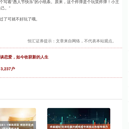
个写着“愚人节快乐”的小纸条。原来，这个炸弹是个玩笑炸弹！小王
己。”
过了可就不好玩了哦。
恒汇证券提示：文章来自网络，不代表本站观点。
爹谈恋爱，如今收获新的人生
,237户