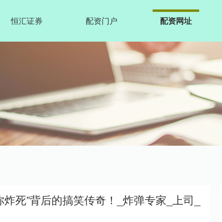
恒汇证券
配资门户
配资网址
你炸死”背后的搞笑传奇！_炸弹专家_上司_