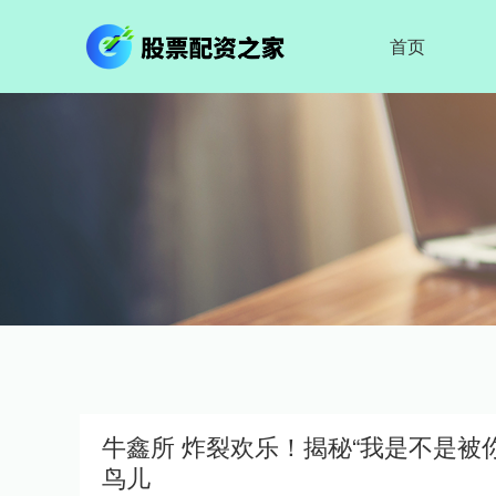
首页
牛鑫所 炸裂欢乐！揭秘“我是不是被
鸟儿