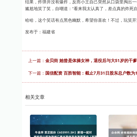
结果，炸弹并没有爆炸，反而小王自己突然从口袋里掏出一
尴尬地笑了笑，自嘲道：“看来我太认真了，差点真的炸死自
哈哈，这个笑话有点黑色幽默，希望你喜欢！不过，玩笑开
发布于：福建省
上一篇：
金贝街 她曾是体操女神，退役后与大51岁的干
下一篇：
国信配资 百胜智能：截止7月31日股东总户数为13
相关文章