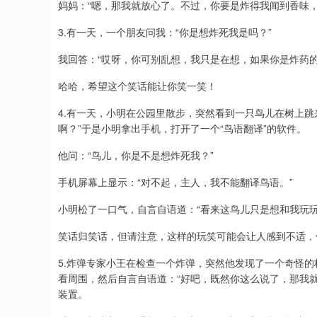
妈妈：“嗯，那我就放心了。不过，你要是炸得我闻到香味
3.有一天，一个朋友问我：“你是想炸死我是吗？”
我回答：“哎呀，你可别乱想，我只是在想，如果你是炸药
哈哈，希望这个笑话能让你笑一笑！
4.有一天，小明在公园里散步，突然看到一只鸟儿在树上跳
啊？”于是小明拿出手机，打开了一个“鸟语翻译”的软件。
他问：“鸟儿，你是不是想炸死我？”
手机屏幕上显示：“对不起，主人，我不能翻译鸟语。”
小明松了一口气，自言自语道：“看来这鸟儿只是想和我玩
笑话归笑话，但请注意，这样的玩笑可能会让人感到不适，
5.炸弹专家小王在检查一个炸弹，突然他发现了一个奇怪的
看周围，然后自言自语道：“好吧，既然你这么说了，那我
装置。