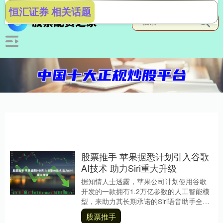
恒汇证券 相关话题
股票推手 苹果据悉计划引入谷歌
AI技术 助力Siri重大升级
据知情人士透露，苹果公司计划使用谷歌
开发的一款拥有1.2万亿参数的人工智能模
型，来助力其长期承诺的Siri语音助手全面
升级。 因讨论未公开而要求匿名的知情人
股票推手
士表....