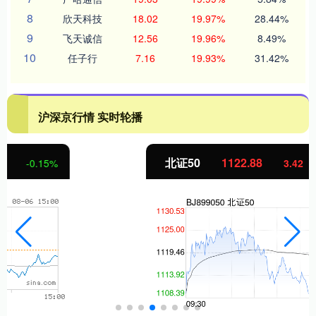
8
欣天科技
18.02
19.97%
28.44%
9
飞天诚信
12.56
19.96%
8.49%
10
任子行
7.16
19.93%
31.42%
沪深京行情 实时轮播
北证50
1122.88
3.42
0.30%