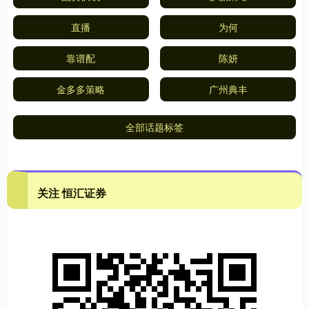
直播
为何
靠谱配
陈妍
金多多策略
广州典丰
全部话题标签
关注 恒汇证券