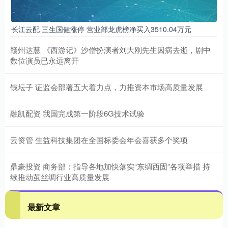
长江云配 三生国健涨停 营业部龙虎榜净买入3510.04万元
赣州达慧 《西游记》沙僧扮演者刘大刚先生因病去逝，剧中
数位演员已永远离开
钱坛子 证监会部署五大着力点，力推资本市场高质量发展
融凯配资 我国完成第一阶段6G技术试验
云资管 生益科技集团在全国标委会年会喜获多个奖项
鼎豪投资 商务部：指导各地加快落实“东绸西固”各项举措 持
续推动茧丝绸行业高质量发展
最新文章