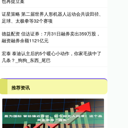
也再提立案
证星策略 第二届世界人形机器人运动会共设田径、
足球、太极拳等32个赛项
德益配资 信达证券：7月31日融券卖出359万股，
融资融券余额1121亿元
宏泰 泰迪认主后的5个暖心小动作，你家毛孩中了
几条？_狗狗_东西_尾巴
推荐资讯