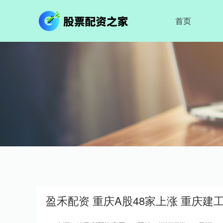
首页
盈禾配资 重庆A股48家上涨 重庆建