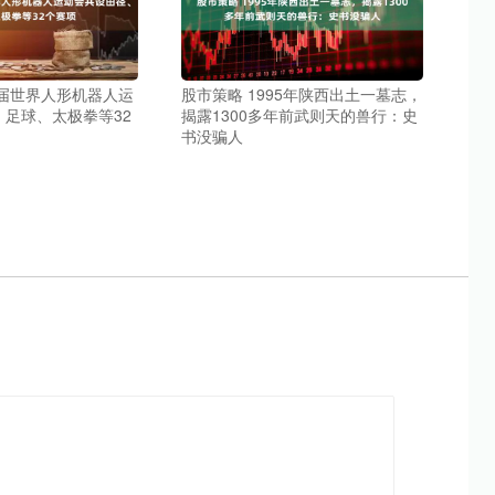
二届世界人形机器人运
股市策略 1995年陕西出土一墓志，
足球、太极拳等32
揭露1300多年前武则天的兽行：史
书没骗人