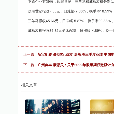
下跌企业有29家，欢瑞世纪、三羊马和威马农机分别以-7.36
欢瑞世纪报收7.55元，日涨幅-7.36%，换手率18.59%
三羊马报收45.66元，日涨幅-5.27%，换手率20.88%
威马农机报收39.32元盈禾配资，日涨幅-4.89%，换手率1
上一篇：
新宝配资 暑期档“助攻”影视股三季度业绩 中国
下一篇：
广州典丰 康恩贝：关于2022年股票期权激励
相关文章