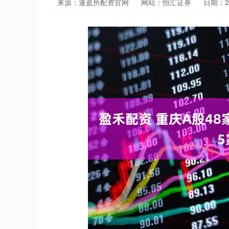
来源：速盈所配资官网
网站：恒汇证券
日期：202