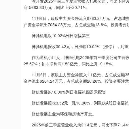
渝开发2025年前三季度主营收入1.98亿元，同比下降32.
润-5683.33万元，同比上升20.71%。
11月6日，该股主力资金净流入9783.24万元，占总成交额1
户资金净流出7054.23万元，占总成交额13.8%。投资者
神驰机电以10.02%列日涨幅第三
神驰机电报收30.42元，日涨幅10.02%（涨停），列重庆
作为通机小巨人，神驰机电2025年前三季度公司主营收入22
25.57%；扣非净利润1.56亿元，同比上升19.15%。
11月6日，该股主力资金净流入1.1亿元，占总成交额35.7
金净流出6264.24万元，占总成交额20.26%。投资者要注
财信发展以10.00%列日涨幅第四盈禾配资
财信发展报收3.52元，涨10.00%，列重庆A股日涨幅第四
财信发展主业为环保和房地产开发。
2025年前三季度营业收入为2.14亿元，同比下降71.44%