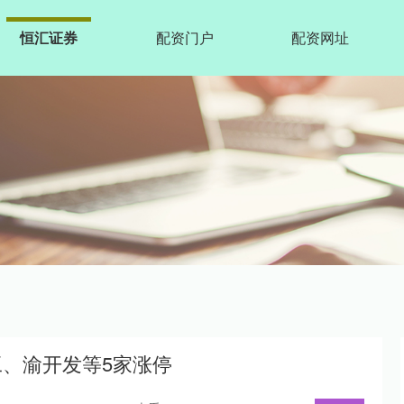
恒汇证券
配资门户
配资网址
工、渝开发等5家涨停