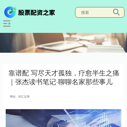
靠谱配 写尽天才孤独，疗愈半生之痛
｜张杰读书笔记·聊聊名家那些事儿
网站：恒汇证券