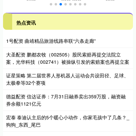
热点资讯
1号配资 曲靖精品旅游线路串联“六条走廊”
大圣配资 鹏都农牧（002505）股民索赔再提交法院立
案，光华科技（002741）被操纵引发的索赔案也再提立案
证星策略 第二届世界人形机器人运动会共设田径、足球、
太极拳等32个赛项
德益配资 信达证券：7月31日融券卖出359万股，融资融
券余额1121亿元
宏泰 泰迪认主后的5个暖心小动作，你家毛孩中了几条？_
狗狗_东西_尾巴