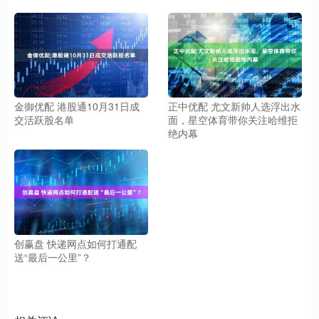
金御优配 港股通10月31日成
正中优配 尤文新帅人选浮出水
交活跃股名单
面，星空体育带你关注哈维拒
绝内幕
创赢盘 快递网点如何打通配
送“最后一公里”？