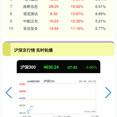
7
路桥信息
28.25
16.02%
6.01%
8
谱尼测试
8.32
13.97%
8.85%
9
中船汉光
16.23
12.32%
5.21%
10
亚信安全
14.54
11.16%
2.77%
沪深京行情 实时轮播
北证50
1121.70
2.24
0.20%