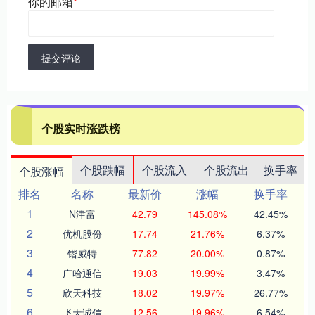
你的邮箱
*
提交评论
个股实时涨跌榜
个股跌幅
个股流入
个股流出
换手率
个股涨幅
排名
名称
最新价
涨幅
换手率
1
N津富
42.79
145.08%
42.45%
2
优机股份
17.74
21.76%
6.37%
3
锴威特
77.82
20.00%
0.87%
4
广哈通信
19.03
19.99%
3.47%
5
欣天科技
18.02
19.97%
26.77%
6
飞天诚信
12.56
19.96%
6.54%