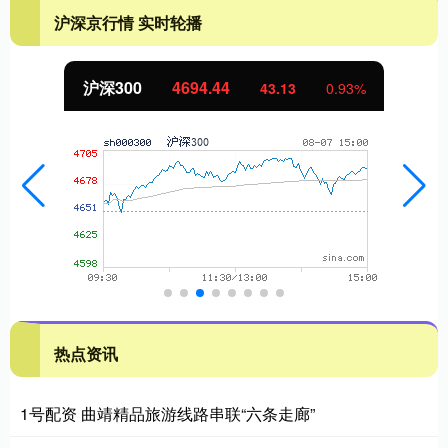
沪深京行情 实时轮播
北证50
1134.24
11.37
1.01%
热点资讯
1号配资 曲靖精品旅游线路串联“六条走廊”