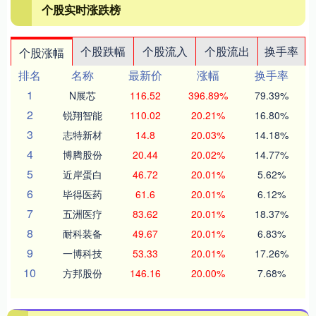
个股实时涨跌榜
个股跌幅
个股流入
个股流出
换手率
个股涨幅
排名
名称
最新价
涨幅
换手率
1
N展芯
116.52
396.89%
79.39%
2
锐翔智能
110.02
20.21%
16.80%
3
志特新材
14.8
20.03%
14.18%
4
博腾股份
20.44
20.02%
14.77%
5
近岸蛋白
46.72
20.01%
5.62%
6
毕得医药
61.6
20.01%
6.12%
7
五洲医疗
83.62
20.01%
18.37%
8
耐科装备
49.67
20.01%
6.83%
9
一博科技
53.33
20.01%
17.26%
10
方邦股份
146.16
20.00%
7.68%