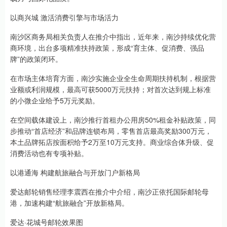
以商兴城 激活消费引擎与市场活力
南沙区商务局相关负责人在推介中指出，近年来，南沙持续优化营
商环境，出台多项精准扶持政策，形成“育主体、促消费、强品
牌”的政策闭环。
在市场主体培育方面，南沙实施企业全生命周期扶持机制，根据营
业额或利润规模，最高可获5000万元扶持；对首次达到规上标准
的小微企业给予5万元奖励。
在空间载体建设上，南沙推行首租办公用房50%租金补贴政策，同
步推动“首店经济”和品牌连锁布局，零售首店最高奖励300万元，
本土品牌拓店按面积给予2万至10万元支持。商业综合体升级、促
消费活动也有专项补贴。
以港通海 构建航旅融合与开放门户新格局
爱达邮轮销售经理李震西在推介中介绍，南沙正依托国际邮轮母
港，加速构建“航旅融合”开放新格局。
爱达·花城号邮轮效果图