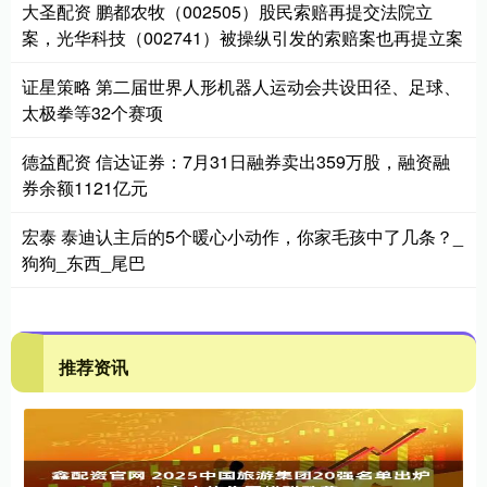
大圣配资 鹏都农牧（002505）股民索赔再提交法院立
案，光华科技（002741）被操纵引发的索赔案也再提立案
证星策略 第二届世界人形机器人运动会共设田径、足球、
太极拳等32个赛项
德益配资 信达证券：7月31日融券卖出359万股，融资融
券余额1121亿元
宏泰 泰迪认主后的5个暖心小动作，你家毛孩中了几条？_
狗狗_东西_尾巴
推荐资讯