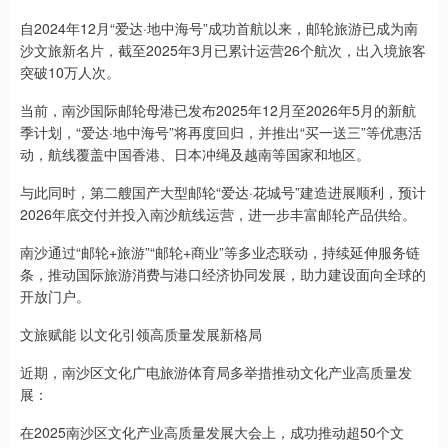
自2024年12月“爱达·地中海号”成功首航以来，邮轮旅游已成为南
沙文旅新名片，截至2025年3月已累计运营26个航次，出入境旅客
突破10万人次。
当前，南沙国际邮轮母港已发布2025年12月至2026年5月的新航
季计划，“爱达·地中海号”将再度回归，并推出“买一送三”等优惠活
动，航线覆盖中国香港、日本冲绳及越南等国家和地区。
与此同时，第二艘国产大型邮轮“爱达·花城号”建造进展顺利，预计
2026年底交付并投入南沙航线运营，进一步丰富邮轮产品供给。
南沙通过“邮轮+旅游”“邮轮+商业”等多业态联动，持续延伸服务链
条，推动国际旅游消费与港口经济协同发展，助力建设面向全球的
开放门户。
文旅赋能 以文化引领高质量发展新格局
近期，南沙区文化广电旅游体育局多举措推动文化产业高质量发
展：
在2025南沙区文化产业高质量发展大会上，成功推动超50个文