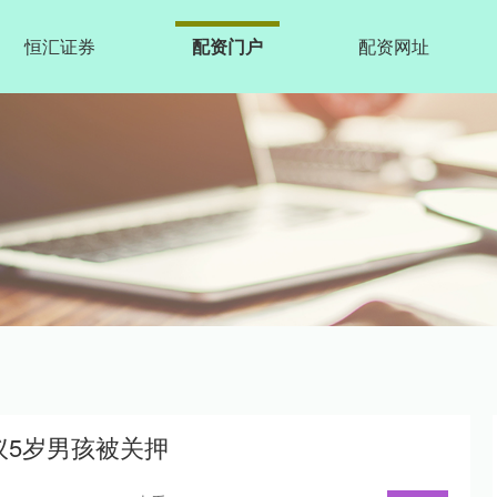
恒汇证券
配资门户
配资网址
议5岁男孩被关押