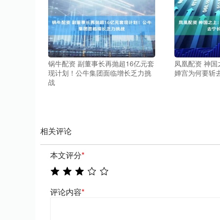
锅牛配资 副董事长再抛超16亿元套
凤凰配资 神
现计划！公牛集团面临增长乏力挑
婵宫为何要斩
战
相关评论
本文评分
*
评论内容
*