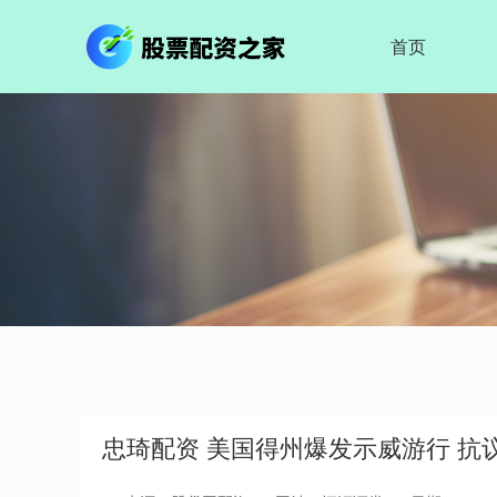
首页
忠琦配资 美国得州爆发示威游行 抗