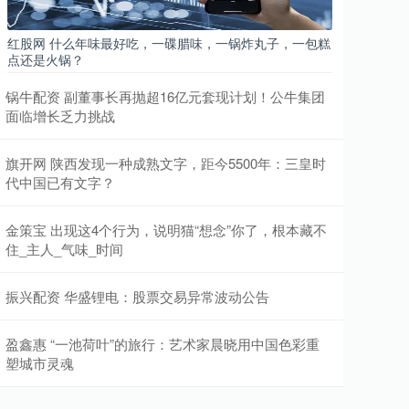
红股网 什么年味最好吃，一碟腊味，一锅炸丸子，一包糕
点还是火锅？
锅牛配资 副董事长再抛超16亿元套现计划！公牛集团
面临增长乏力挑战
旗开网 陕西发现一种成熟文字，距今5500年：三皇时
代中国已有文字？
金策宝 出现这4个行为，说明猫“想念”你了，根本藏不
住_主人_气味_时间
振兴配资 华盛锂电：股票交易异常波动公告
盈鑫惠 “一池荷叶”的旅行：艺术家晨晓用中国色彩重
塑城市灵魂