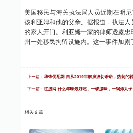
美国移民与海关执法局人员近期在明尼
孩利亚姆和他的父亲。据报道，执法人
的家人开门。利亚姆一家的律师透露忠
州一处移民拘留设施内。这一事件加剧
上一篇：
华锋优配网 自从2019年解雇波切蒂诺，热刺的
下一篇：
红股网 什么年味最好吃，一碟腊味，一锅炸丸
相关文章