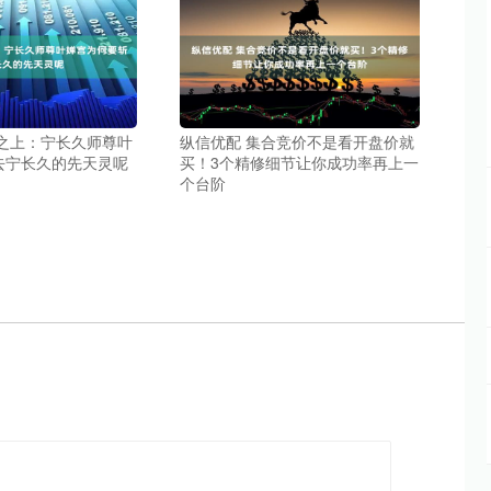
国之上：宁长久师尊叶
纵信优配 集合竞价不是看开盘价就
去宁长久的先天灵呢
买！3个精修细节让你成功率再上一
个台阶