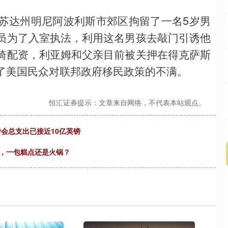
苏达州明尼阿波利斯市郊区拘留了一名5岁男
员为了入室执法，利用这名男孩去敲门引诱他
琦配资，利亚姆和父亲目前被关押在得克萨斯
了美国民众对联邦政府移民政策的不满。
恒汇证券提示：文章来自网络，不代表本站观点。
转会总支出已接近10亿英镑
子，一包糕点还是火锅？