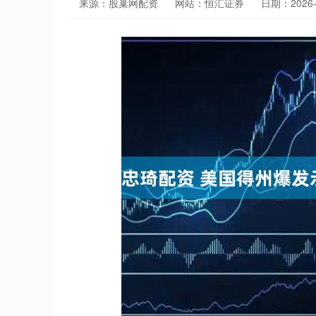
来源：股巢网配资
网站：恒汇证券
日期：2026-0