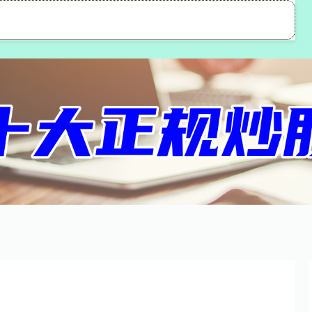
恒汇证券
配资门户
配资网址