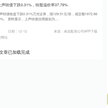
上声转债下跌0.31%，转股溢价率37.79%
转债收盘下跌0.31%万光证券，报129.51元/张，成交额1972.86
9%。 资料显示，上声转债信用级别为....
日期：12-12
来源：南昌配资公司APP下载
资网址
文章已加载完成