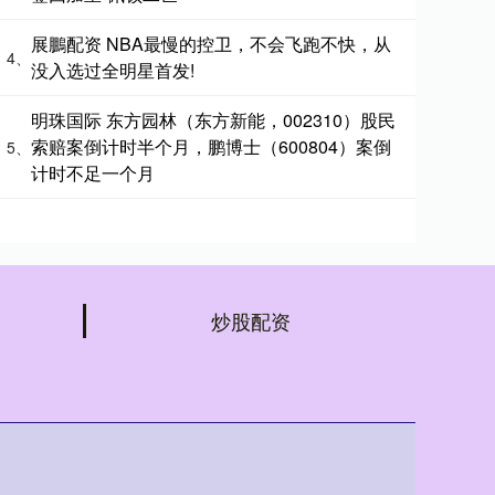
展鵬配资 NBA最慢的控卫，不会飞跑不快，从
4、
没入选过全明星首发!
明珠国际 东方园林（东方新能，002310）股民
索赔案倒计时半个月，鹏博士（600804）案倒
5、
计时不足一个月
炒股配资