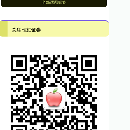
全部话题标签
关注 恒汇证券