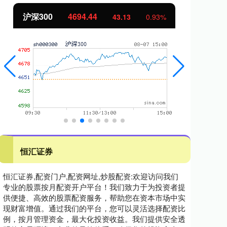
沪深300
4694.44
北
43.13
0.93%
恒汇证券
恒汇证券,配资门户,配资网址,炒股配资:欢迎访问我们
专业的股票按月配资开户平台！我们致力于为投资者提
供便捷、高效的股票配资服务，帮助您在资本市场中实
现财富增值。通过我们的平台，您可以灵活选择配资比
例，按月管理资金，最大化投资收益。我们提供安全透