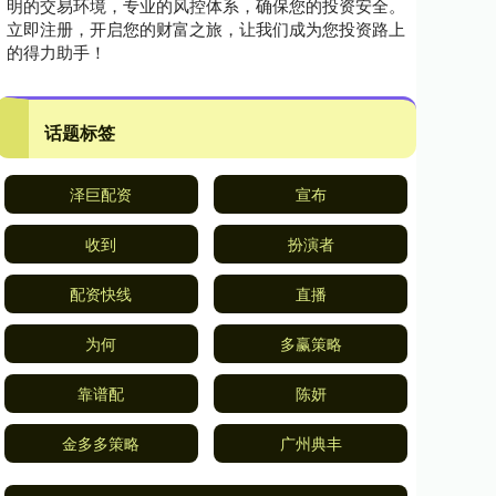
明的交易环境，专业的风控体系，确保您的投资安全。
立即注册，开启您的财富之旅，让我们成为您投资路上
的得力助手！
话题标签
泽巨配资
宣布
收到
扮演者
配资快线
直播
为何
多赢策略
靠谱配
陈妍
金多多策略
广州典丰