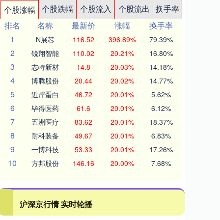
个股跌幅
个股流入
个股流出
换手率
个股涨幅
排名
名称
最新价
涨幅
换手率
1
N展芯
116.52
396.89%
79.39%
2
锐翔智能
110.02
20.21%
16.80%
3
志特新材
14.8
20.03%
14.18%
4
博腾股份
20.44
20.02%
14.77%
5
近岸蛋白
46.72
20.01%
5.62%
6
毕得医药
61.6
20.01%
6.12%
7
五洲医疗
83.62
20.01%
18.37%
8
耐科装备
49.67
20.01%
6.83%
9
一博科技
53.33
20.01%
17.26%
10
方邦股份
146.16
20.00%
7.68%
沪深京行情 实时轮播