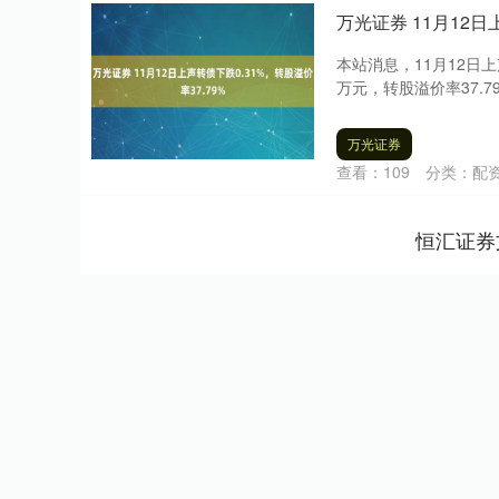
万光证券 11月12日
本站消息，11月12日上声
万元，转股溢价率37.7
万光证券
查看：
109
分类：
配
恒汇证券