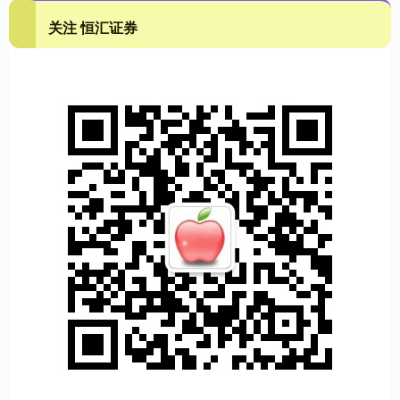
关注 恒汇证券