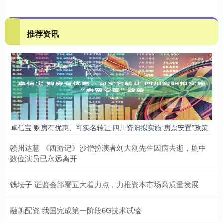
推荐资讯
卓信宝 购房有优惠、可实名转让 四川资阳拟实施“房票安置”政策
赣州达慧 《西游记》沙僧扮演者刘大刚先生因病去逝，剧中
数位演员已永远离开
钱坛子 证监会部署五大着力点，力推资本市场高质量发展
融凯配资 我国完成第一阶段6G技术试验