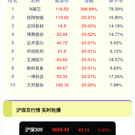
排名
名称
最新价
涨幅
换手率
1
N展芯
116.52
396.89%
79.39%
2
锐翔智能
110.02
20.21%
16.80%
3
志特新材
14.8
20.03%
14.18%
4
博腾股份
20.44
20.02%
14.77%
5
近岸蛋白
46.72
20.01%
5.62%
6
毕得医药
61.6
20.01%
6.12%
7
五洲医疗
83.62
20.01%
18.37%
8
耐科装备
49.67
20.01%
6.83%
9
一博科技
53.33
20.01%
17.26%
10
方邦股份
146.16
20.00%
7.68%
沪深京行情 实时轮播
沪深300
4694.44
43.13
0.93%